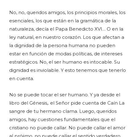
No, no, queridos amigos, los principios morales, los
esenciales, los que están en la gramática de la
naturaleza, decía el Papa Benedicto XVI… O en la
ley natural, en nuestro corazón. Los que afectan a
la dignidad de la persona humana no pueden
estar en función de modas políticas, de intereses
estratégicos. No, el ser humano es intocable. Su
dignidad es inviolable. Y esto tenemos que tenerlo
en cuenta.
No se puede tocar el ser humano. Y ya desde el
libro del Génesis,. el Señor pide cuenta de Caín La
sangre de tu hermano clama. Luego, queridos
amigos, hay cuestiones fundamentales que el
cristiano no puede callar. No puede callar el amor
al prójimo, no puede callar el sentido verdadero