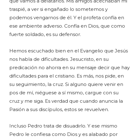
que vamos a delatarlos. Mis amigos acechaban mi
traspié, a ver si engañado lo sometemos y
podemos vengarnos de él. Y el profeta confía en
ese ambiente adverso. Confía en Dios, que como
fuerte soldado, es su defensor.
Hemos escuchado bien en el Evangelio que Jesús
nos habla de dificultades. Jesucristo, en su
predicación no ahorra en su mensaje decir que hay
dificultades para el cristiano. Es más, nos pide, en
su seguimiento, la cruz. Si alguno quiere venir en
pos de mí, niéguese a sí mismo, cargue con su
cruz y me siga. Es verdad que cuando anuncia la
Pasión a sus discípulos, estos se revuelven.
Incluso Pedro trata de disuadirlo. Y ese mismo
Pedro le confiesa como Dios y es alabado por