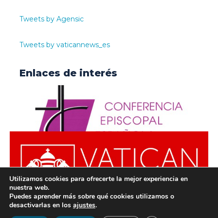
Tweets by Agensic
Tweets by vaticannews_es
Enlaces de interés
Utilizamos cookies para ofrecerte la mejor experiencia en
nuestra web.
Puedes aprender más sobre qué cookies utilizamos o
desactivarlas en los
ajustes
.
© ODISUR | Todos los derechos reservados |
Política de