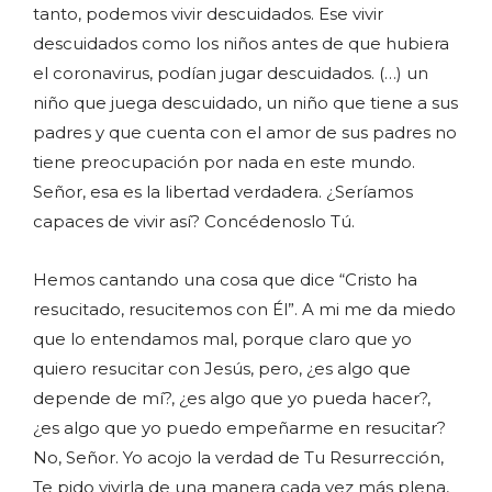
tanto, podemos vivir descuidados. Ese vivir
descuidados como los niños antes de que hubiera
el coronavirus, podían jugar descuidados. (…) un
niño que juega descuidado, un niño que tiene a sus
padres y que cuenta con el amor de sus padres no
tiene preocupación por nada en este mundo.
Señor, esa es la libertad verdadera. ¿Seríamos
capaces de vivir así? Concédenoslo Tú.
Hemos cantando una cosa que dice “Cristo ha
resucitado, resucitemos con Él”. A mi me da miedo
que lo entendamos mal, porque claro que yo
quiero resucitar con Jesús, pero, ¿es algo que
depende de mí?, ¿es algo que yo pueda hacer?,
¿es algo que yo puedo empeñarme en resucitar?
No, Señor. Yo acojo la verdad de Tu Resurrección,
Te pido vivirla de una manera cada vez más plena,