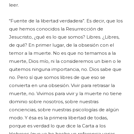
leer.
“Fuente de la libertad verdadera”. Es decir, que los
que hemos conocidos la Resurrección de
Jesucristo, ¿qué es lo que somos? Libres. ¿Libres,
de qué? En primer lugar, de la obsesión con el
temor a la muerte. No es que no temamos a la
muerte, Dios mío, ni la consideremos un bien o le
quitemos ninguna importancia, no. Dios sabe que
no. Pero sí que somos libres de que eso se
convierta en una obsesión. Vivir para retrasar la
muerte, no. Vivimos para vivir y la muerte no tiene
dominio sobre nosotros, sobre nuestras
conciencias, sobre nuestras psicologías de algún
modo. Y ésa es la primera libertad de todas,
porque es verdad lo que dice la Carta a los
Hebreos (que ya he hecho yo referencia varias