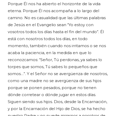
Porque Él nos ha abierto el horizonte de la vida
eterna. Porque Él nos acompaña a lo largo del
camino. No es casualidad que las últimas palabras
de Jesús en el Evangelio sean “Yo estoy con
vosotros todos los días hasta el fin del mundo”. Él
está con nosotros todos los días, en todo
momento, también cuando nos irritamos o se nos
acaba la paciencia, en la medida en que lo
reconozcamos: “Señor, Tú perdonas, ya sabes lo
torpes que somos, Tú sabes lo pequeños que
somos…”. Y el Señor no se avergüenza de nosotros,
como una madre no se avergüenza de sus hijos
porque se ponen pesados, porque no tienen
dónde corretear o dónde jugar en estos días.
Siguen siendo sus hijos. Dios, desde la Encarnación,
y por la Encarnación del Hijo de Dios, se ha hecho
nuestro Padre y no puede mirarnos a nosotros de