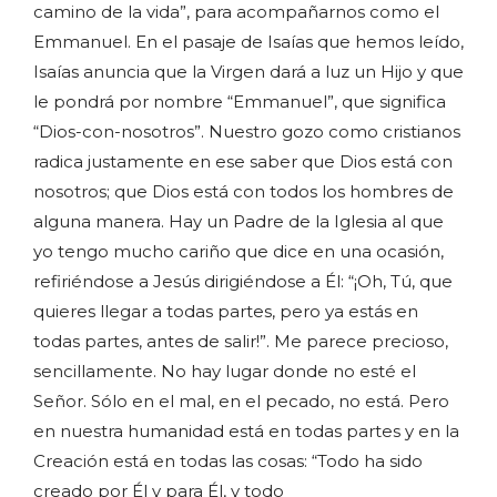
camino de la vida”, para acompañarnos como el
Emmanuel. En el pasaje de Isaías que hemos leído,
Isaías anuncia que la Virgen dará a luz un Hijo y que
le pondrá por nombre “Emmanuel”, que significa
“Dios-con-nosotros”. Nuestro gozo como cristianos
radica justamente en ese saber que Dios está con
nosotros; que Dios está con todos los hombres de
alguna manera. Hay un Padre de la Iglesia al que
yo tengo mucho cariño que dice en una ocasión,
refiriéndose a Jesús dirigiéndose a Él: “¡Oh, Tú, que
quieres llegar a todas partes, pero ya estás en
todas partes, antes de salir!”. Me parece precioso,
sencillamente. No hay lugar donde no esté el
Señor. Sólo en el mal, en el pecado, no está. Pero
en nuestra humanidad está en todas partes y en la
Creación está en todas las cosas: “Todo ha sido
creado por Él y para Él, y todo