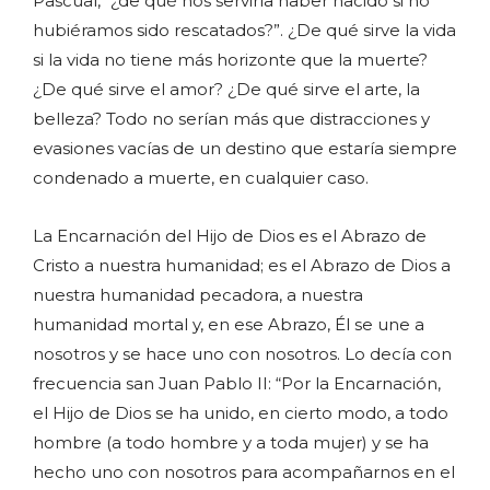
Pascual, “¿de qué nos serviría haber nacido si no
hubiéramos sido rescatados?”. ¿De qué sirve la vida
si la vida no tiene más horizonte que la muerte?
¿De qué sirve el amor? ¿De qué sirve el arte, la
belleza? Todo no serían más que distracciones y
evasiones vacías de un destino que estaría siempre
condenado a muerte, en cualquier caso.
La Encarnación del Hijo de Dios es el Abrazo de
Cristo a nuestra humanidad; es el Abrazo de Dios a
nuestra humanidad pecadora, a nuestra
humanidad mortal y, en ese Abrazo, Él se une a
nosotros y se hace uno con nosotros. Lo decía con
frecuencia san Juan Pablo II: “Por la Encarnación,
el Hijo de Dios se ha unido, en cierto modo, a todo
hombre (a todo hombre y a toda mujer) y se ha
hecho uno con nosotros para acompañarnos en el