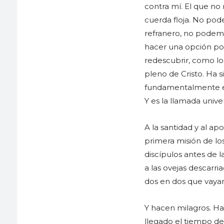
contra mí. El que n
cuerda floja. No pod
refranero, no podemo
hacer una opción por 
redescubrir, como lo
pleno de Cristo. Ha
fundamentalmente en
Y es la llamada univer
A la santidad y al ap
primera misión de los
discípulos antes de l
a las ovejas descarri
dos en dos que vayan 
Y hacen milagros. Ha
llegado el tiempo de