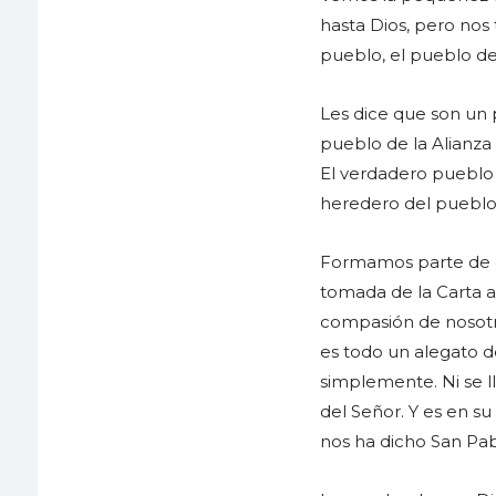
hasta Dios, pero nos
pueblo, el pueblo de 
Les dice que son un 
pueblo de la Alianza
El verdadero pueblo 
heredero del pueblo d
Formamos parte de el
tomada de la Carta a
compasión de nosotro
es todo un alegato de 
simplemente. Ni se ll
del Señor. Y es en s
nos ha dicho San Pabl