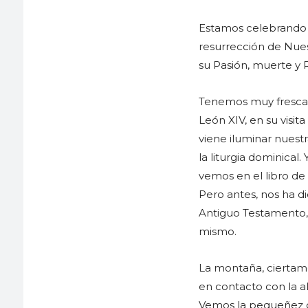
Estamos celebrando c
resurrección de Nue
su Pasión, muerte y R
Tenemos muy frescas 
León XIV, en su visi
viene iluminar nuest
la liturgia dominical
vemos en el libro de
Pero antes, nos ha d
Antiguo Testamento, 
mismo.
La montaña, ciertame
en contacto con la al
Vemos la pequeñez de