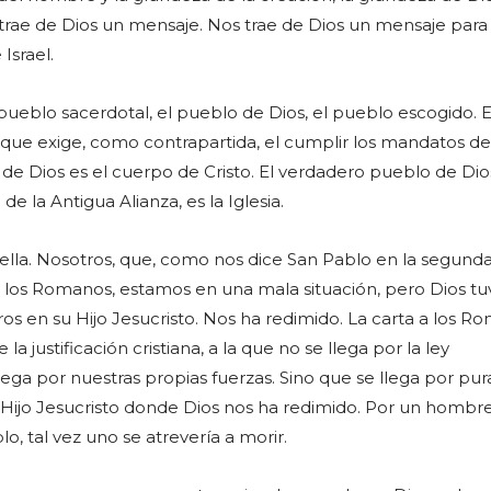
 trae de Dios un mensaje. Nos trae de Dios un mensaje para
Israel.
pueblo sacerdotal, el pueblo de Dios, el pueblo escogido. E
 que exige, como contrapartida, el cumplir los mandatos de
de Dios es el cuerpo de Cristo. El verdadero pueblo de Dio
e la Antigua Alianza, es la Iglesia.
la. Nosotros, que, como nos dice San Pablo en la segunda 
 los Romanos, estamos en una mala situación, pero Dios tu
s en su Hijo Jesucristo. Nos ha redimido. La carta a los R
la justificación cristiana, a la que no se llega por la ley
ega por nuestras propias fuerzas. Sino que se llega por pur
u Hijo Jesucristo donde Dios nos ha redimido. Por un hombre
o, tal vez uno se atrevería a morir.