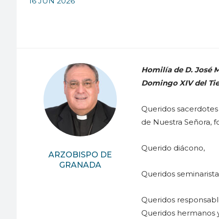
16 JUN 2026
Homilía de D. José M
Domingo XIV del Tiem
Queridos sacerdotes
de Nuestra Señora, f
Querido diácono,
ARZOBISPO DE
GRANADA
Queridos seminarista
Queridos responsabl
Queridos hermanos y