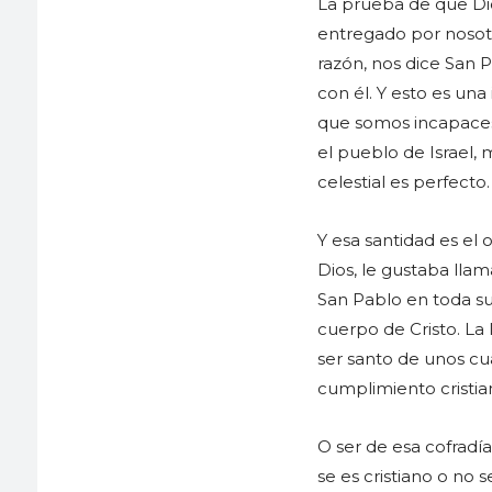
La prueba de que Dio
entregado por nosotr
razón, nos dice San P
con él. Y esto es un
que somos incapaces
el pueblo de Israel,
celestial es perfecto.
Y esa santidad es el 
Dios, le gustaba llam
San Pablo en toda su 
cuerpo de Cristo. La
ser santo de unos cu
cumplimiento cristian
O ser de esa cofradía
se es cristiano o no 