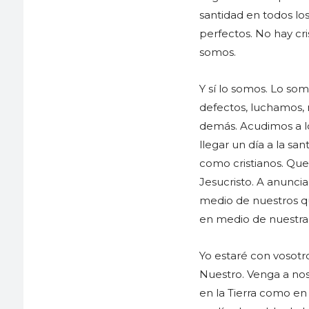
santidad en todos los
perfectos. No hay cr
somos.
Y sí lo somos. Lo so
defectos, luchamos, 
demás. Acudimos a lo
llegar un día a la s
como cristianos. Qu
Jesucristo. A anunci
medio de nuestros qu
en medio de nuestra 
Yo estaré con vosotr
Nuestro. Venga a nos
en la Tierra como en