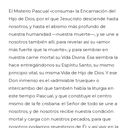
El Misterio Pascual «consuma» la Encarnación del
Hijo de Dios, por el que Jesucristo desciende hasta
nosotros, y hasta el abismo más profundo de
nuestra humanidad —nuestra muerte—, y se une a
nosotros también allí, para revelar así su «amor
más fuerte que la muerte», y para sembrar en
nuestra carne mortal su Vida Divina. Esa siembra la
hace entregándonos su Espíritu Santo, su mismo
principio vital, su misma Vida de Hijo de Dios. Y ese
Don inmenso es el «admirable trueque» o
intercambio del que también habla la liturgia en
este tiempo Pascual, y que constituye el centro
mismo de la fe cristiana: el Señor de todo se une a
nosotros, y de nosotros recibe nuestra condición
mortal y carga con nuestros pecados, para que
nosotros podamos revestirnos de Él, y así vivir en la