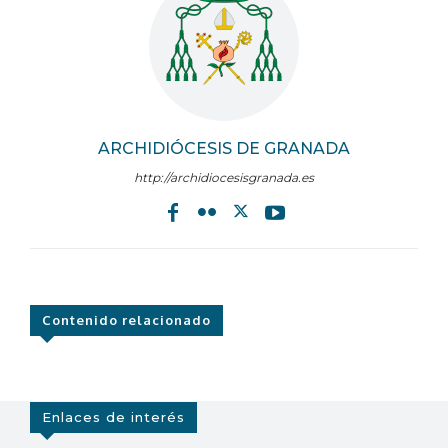
ARCHIDIÓCESIS DE GRANADA
http://archidiocesisgranada.es
Contenido relacionado
Enlaces de interés