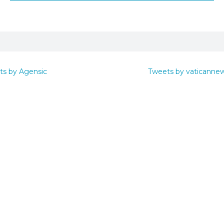
ts by Agensic
Tweets by vaticanne