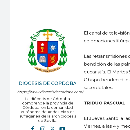
El canal de televisió
celebraciones litúrg
Las retransmisiones 
bendición de las palm
eucaristía. El Martes 
Obispo bendecirá los
DIÓCESIS DE CÓRDOBA
sacerdotales.
https://www.diocesisdecordoba.com/
La diócesis de Córdoba
TRIDUO PASCUAL
comprende la provincia de
Córdoba, en la comunidad
autónoma de Andalucía y es
sufragánea de la archidiócesis
El Jueves Santo, a las
de Sevilla.
Viernes, a las 4 y me