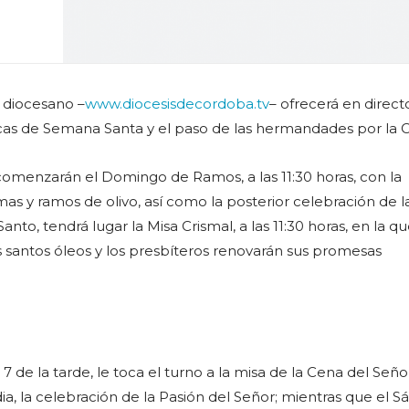
n diocesano –
www.diocesisdecordoba.tv
– ofrecerá en directo
icas de Semana Santa y el paso de las hermandades por la C
comenzarán el Domingo de Ramos, a las 11:30 horas, con la
as y ramos de olivo, así como la posterior celebración de l
Santo, tendrá lugar la Misa Crismal, a las 11:30 horas, en la qu
 santos óleos y los presbíteros renovarán sus promesas
 7 de la tarde, le toca el turno a la misa de la Cena del Señor
dia, la celebración de la Pasión del Señor; mientras que el 