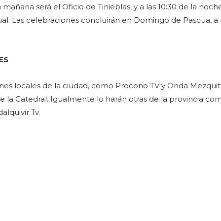
a mañana será el Oficio de Tinieblas, y a las 10:30 de la noche
ual. Las celebraciones concluirán en Domingo de Pascua, a l
ES
ones locales de la ciudad, como Procono TV y Onda Mezquit
e la Catedral. Igualmente lo harán otras de la provincia co
lquivir Tv.