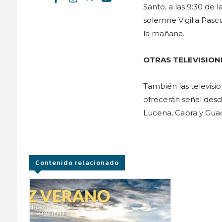
Santo, a las 9:30 de l
solemne Vigilia Pasc
la mañana.
OTRAS TELEVISION
También las televisi
ofrecerán señal desd
Lucena, Cabra y Guada
Contenido relacionado