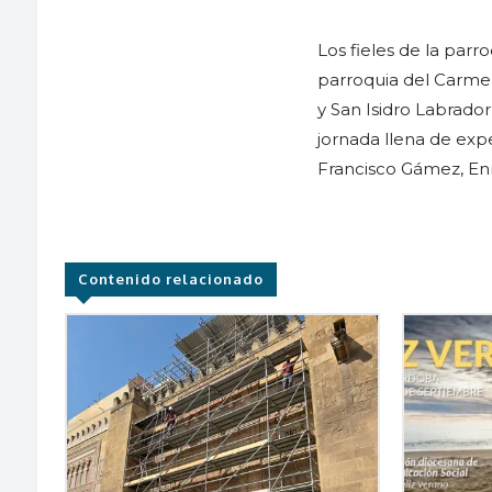
Los fieles de la parr
parroquia del Carmen
y San Isidro Labrado
jornada llena de exp
Francisco Gámez, Enr
Contenido relacionado