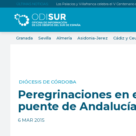
ÚLTIMAS NOTICIAS:
Los Palacios y Villafranca celebra el V Centenario
Granada
Sevilla
Almería
Asidonia-Jerez
Cádiz y Ce
DIÓCESIS DE CÓRDOBA
Peregrinaciones en 
puente de Andalucí
6 MAR 2015