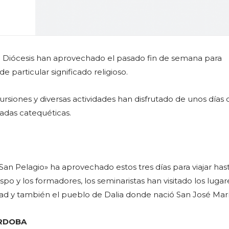
 Diócesis han aprovechado el pasado fin de semana para
e particular significado religioso.
ursiones y diversas actividades han disfrutado de unos días 
nadas catequéticas.
San Pelagio» ha aprovechado estos tres días para viajar has
spo y los formadores, los seminaristas han visitado los luga
dad y también el pueblo de Dalia donde nació San José Mar
ÓRDOBA