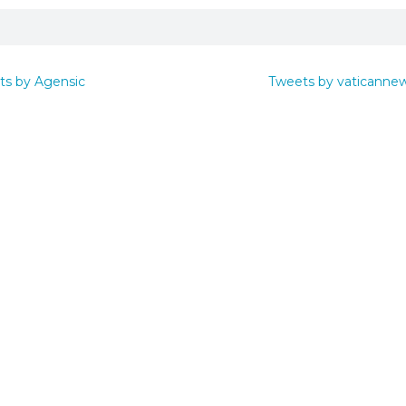
ts by Agensic
Tweets by vaticanne