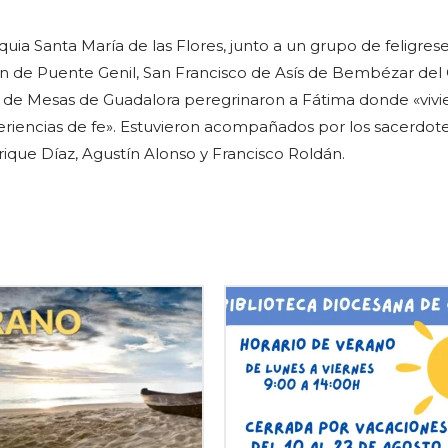
oquia Santa María de las Flores, junto a un grupo de feligrese
 de Puente Genil, San Francisco de Asís de Bembézar del 
r de Mesas de Guadalora peregrinaron a Fátima donde «vivi
eriencias de fe». Estuvieron acompañados por los sacerdot
ique Díaz, Agustín Alonso y Francisco Roldán.