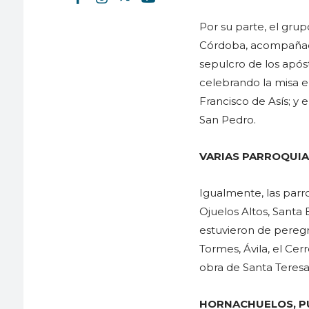
Por su parte, el gru
Córdoba, acompañado
sepulcro de los após
celebrando la misa e
Francisco de Asís; y
San Pedro.
VARIAS PARROQUIA
Igualmente, las par
Ojuelos Altos, Santa
estuvieron de peregr
Tormes, Ávila, el Cer
obra de Santa Teresa
HORNACHUELOS, P