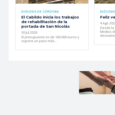
DIÓCESIS DE CÓRDOBA
DIÓCESI
El Cabildo inicia los trabajos
Feliz v
de rehabilitación de la
4 Ago 202
portada de San Nicolás
Desde la
Medios d
30 Jul 2026
deseamos
El presupuesto es de 160.000 euros y
supone un paso más...