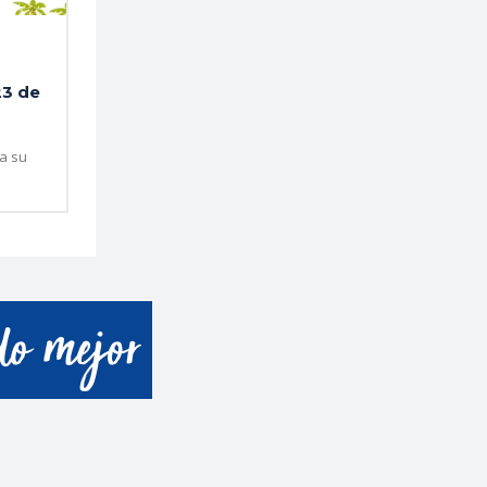
23 de
 a su