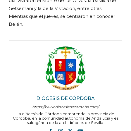
día, visitaron el Monte de los Olivos, la basílica de
Getsemaní y la de la Visitación, entre otras.
Mientras que el jueves, se centraron en conocer
Belén.
DIÓCESIS DE CÓRDOBA
https://www.diocesisdecordoba.com/
La diócesis de Córdoba comprende la provincia de
Córdoba, en la comunidad autónoma de Andalucía y es
sufragánea de la archidiócesis de Sevilla.