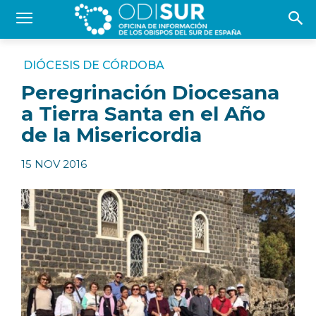
DIÓCESIS DE CÓRDOBA
Peregrinación Diocesana
a Tierra Santa en el Año
de la Misericordia
15 NOV 2016