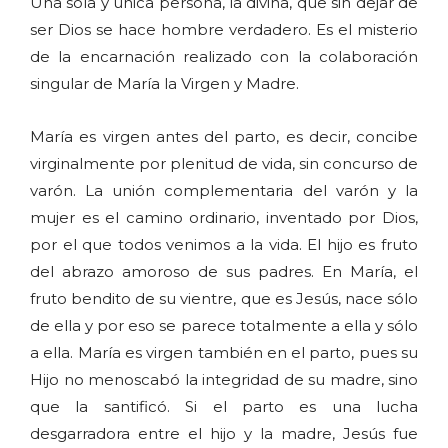
Una sola y única persona, la divina, que sin dejar de
ser Dios se hace hombre verdadero. Es el misterio
de la encarnación realizado con la colaboración
singular de María la Virgen y Madre.
María es virgen antes del parto, es decir, concibe
virginalmente por plenitud de vida, sin concurso de
varón. La unión complementaria del varón y la
mujer es el camino ordinario, inventado por Dios,
por el que todos venimos a la vida. El hijo es fruto
del abrazo amoroso de sus padres. En María, el
fruto bendito de su vientre, que es Jesús, nace sólo
de ella y por eso se parece totalmente a ella y sólo
a ella. María es virgen también en el parto, pues su
Hijo no menoscabó la integridad de su madre, sino
que la santificó. Si el parto es una lucha
desgarradora entre el hijo y la madre, Jesús fue