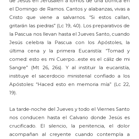
de Jesús en Jerusalén a lomos de una borrica en
el Domingo de Ramos. Cantos y alabanzas, vivas a
Cristo que viene a salvarnos. “Si estos callan,
gritarán las piedras” (Lc 19, 40). Los preparativos de
la Pascua nos llevan hasta el Jueves Santo, cuando
Jesús celebra la Pascua con los Apóstoles, la
última cena y la primera Eucaristía: “Tomad y
comed: esto es mi Cuerpo…este es el cáliz de mi
Sangre” (Mt 26, 26s). Y al instituir la eucaristía,
instituye el sacerdocio ministerial confiado a los
Apóstoles: “Haced esto en memoria mía” (Lc 22,
19).
La tarde-noche del Jueves y todo el Viernes Santo
nos conducen hasta el Calvario donde Jesús es
crucificado. El silencio, la penitencia, el dolor
acompañan al creyente cuando contempla a