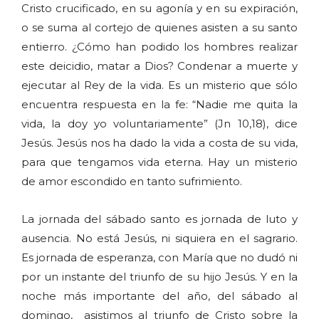
Cristo crucificado, en su agonía y en su expiración,
o se suma al cortejo de quienes asisten a su santo
entierro. ¿Cómo han podido los hombres realizar
este deicidio, matar a Dios? Condenar a muerte y
ejecutar al Rey de la vida. Es un misterio que sólo
encuentra respuesta en la fe: “Nadie me quita la
vida, la doy yo voluntariamente” (Jn 10,18), dice
Jesús. Jesús nos ha dado la vida a costa de su vida,
para que tengamos vida eterna. Hay un misterio
de amor escondido en tanto sufrimiento.
La jornada del sábado santo es jornada de luto y
ausencia. No está Jesús, ni siquiera en el sagrario.
Es jornada de esperanza, con María que no dudó ni
por un instante del triunfo de su hijo Jesús. Y en la
noche más importante del año, del sábado al
domingo, asistimos al triunfo de Cristo sobre la