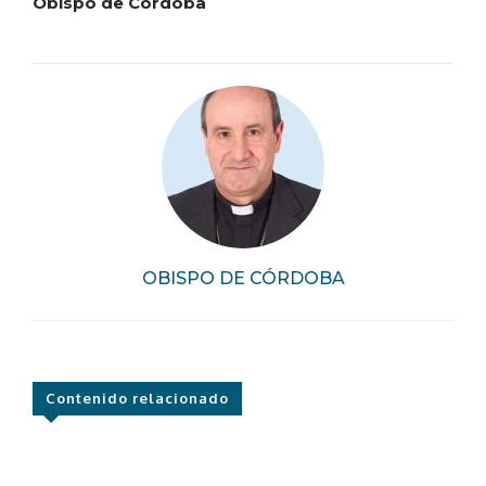
Obispo de Córdoba
OBISPO DE CÓRDOBA
Contenido relacionado