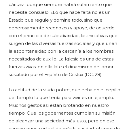
cáritas-, porque siempre habrá sufrimiento que
necesite consuelo. «Lo que hace falta no es un
Estado que regule y domine todo, sino que
generosamente reconozca y apoye, de acuerdo
con el principio de subsidiaridad, las iniciativas que
surgen de las diversas fuerzas sociales y que unen
la espontaneidad con la cercanía a los hombres
necesitados de auxilio. La Iglesia es una de estas
fuerzas vivas: en ella late el dinamismo del amor
suscitado por el Espíritu de Cristo» (DC, 28).
La actitud de la viuda pobre, que echa en el cepillo
del templo lo que tenía para vivir es un ejemplo.
Muchos gestos así están brotando en nuestro
tiempo. Que los gobernantes cumplan su misión
de alcanzar una sociedad más justa, pero en ese
camino nunca estará de más la caridad, el amor de