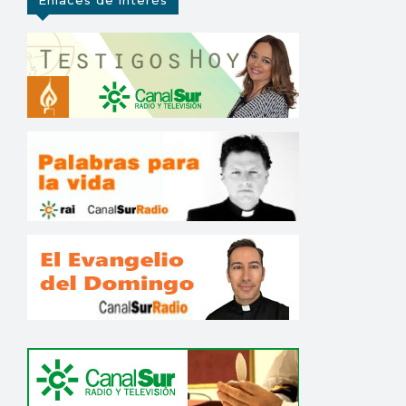
Enlaces de interés