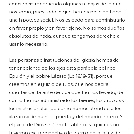
conciencia repartiendo algunas migajas de lo que
nos sobra, pues todo lo que hemos recibido tiene
una hipoteca social. Nos es dado para administrarlo
en favor propio y en favor ajeno. No somos dueños
absolutos de nada, aunque tengamos derecho a
usar lo necesario.
Las personas e instituciones de Iglesia hemos de
tener delante de los ojos esta parábola del rico
Epulón y el pobre Lázaro (Lc 16,19-31), porque
creemos en el juicio de Dios, que nos pedirá
cuentas del talante de vida que hemos llevado, de
cómo hemos administrado los bienes, los propios y
los institucionales, de cómo hemos atendido a los
«lázaros» de nuestra puerta y del mundo entero. Y
el juicio de Dios será implacable para quienes no
tuvieron esa perspectiva de eternidad, a la luz de