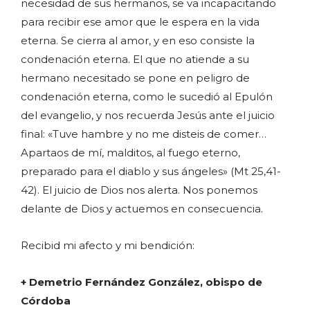
necesidad de sus hermanos, se va incapacitando
para recibir ese amor que le espera en la vida
eterna. Se cierra al amor, y en eso consiste la
condenación eterna. El que no atiende a su
hermano necesitado se pone en peligro de
condenación eterna, como le sucedió al Epulón
del evangelio, y nos recuerda Jesús ante el juicio
final: «Tuve hambre y no me disteis de comer…
Apartaos de mí, malditos, al fuego eterno,
preparado para el diablo y sus ángeles» (Mt 25,41-
42). El juicio de Dios nos alerta. Nos ponemos
delante de Dios y actuemos en consecuencia.
Recibid mi afecto y mi bendición:
+ Demetrio Fernández González, obispo de
Córdoba