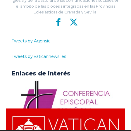
Iglesia y de la pastoral de las comunicaciones sociales en
el ámbito de las diócesis integradas en las Provincias
Eclesiásticas de Granada y Sevilla.
Tweets by Agensic
Tweets by vaticannews_es
Enlaces de interés