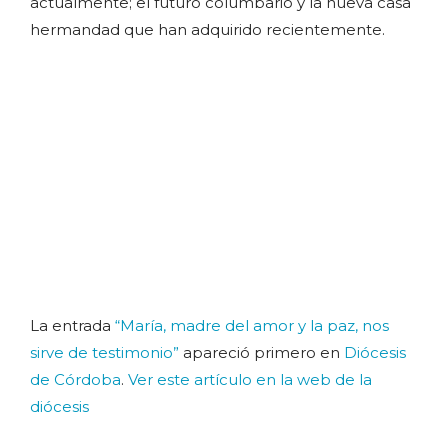
actualmente; el futuro columbario y la nueva casa
hermandad que han adquirido recientemente.
La entrada
“María, madre del amor y la paz, nos
sirve de testimonio”
apareció primero en
Diócesis
de Córdoba
.
Ver este artículo en la web de la
diócesis