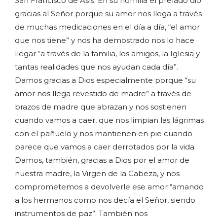
San Francisco de Asís. En su homilía el prelado dio
gracias al Señor porque su amor nos llega a través
de muchas medicaciones en el día a día, “el amor
que nos tiene” y nos ha demostrado nos lo hace
llegar “a través de la familia, los amigos, la Iglesia y
tantas realidades que nos ayudan cada día”.
Damos gracias a Dios especialmente porque “su
amor nos llega revestido de madre” a través de
brazos de madre que abrazan y nos sostienen
cuando vamos a caer, que nos limpian las lágrimas
con el pañuelo y nos mantienen en pie cuando
parece que vamos a caer derrotados por la vida.
Damos, también, gracias a Dios por el amor de
nuestra madre, la Virgen de la Cabeza, y nos
comprometemos a devolverle ese amor “amando
a los hermanos como nos decía el Señor, siendo
instrumentos de paz”. También nos