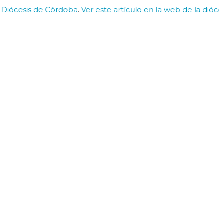
n
Diócesis de Córdoba
.
Ver este artículo en la web de la dióc