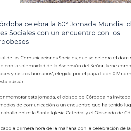
órdoba celebra la 60º Jornada Mundial d
s Sociales con un encuentro con los
ordobeses
al de las Comunicaciones Sociales, que se celebra el domi
o con la solemnidad de la Ascensión del Señor, tiene com
voces y rostros humanos’, elegido por el papa León XIV com
sta edición.
nmemorar esta jornada, el obispo de Córdoba ha invitado 
 medios de comunicación a un encuentro que ha tenido lug
 caballo entre la Santa Iglesia Catedral y el Obispado de C
zado a primera hora de la mañana con la celebración de la