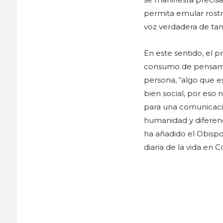
permita emular rostro
voz verdadera de tan
En este sentido, el p
consumo de pensamien
persona, “algo que e
bien social, por eso
para una comunicaci
humanidad y diferenc
ha añadido el Obispo
diaria de la vida en