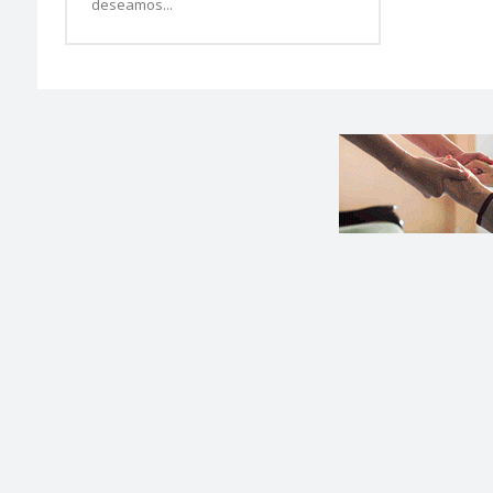
deseamos...