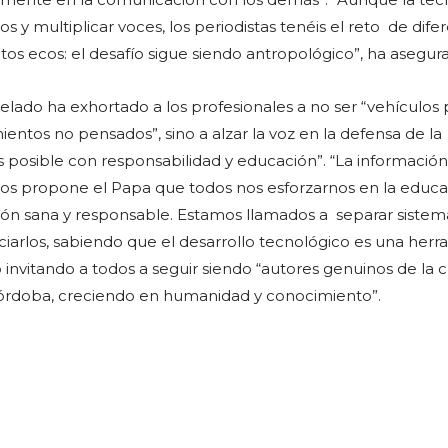
s y multiplicar voces, los periodistas tenéis el reto de difer
tos ecos: el desafío sigue siendo antropológico”, ha asegur
relado ha exhortado a los profesionales a no ser “vehículos 
tos no pensados”, sino a alzar la voz en la defensa de la
s posible con responsabilidad y educación”. “La información
 nos propone el Papa que todos nos esforzarnos en la educ
ón sana y responsable. Estamos llamados a separar sistem
iarlos, sabiendo que el desarrollo tecnológico es una herr
 invitando a todos a seguir siendo “autores genuinos de la 
 Córdoba, creciendo en humanidad y conocimiento”.