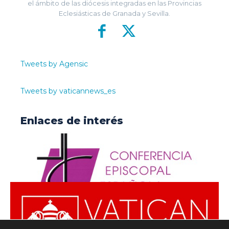
el ámbito de las diócesis integradas en las Provincias
Eclesiásticas de Granada y Sevilla.
Tweets by Agensic
Tweets by vaticannews_es
Enlaces de interés