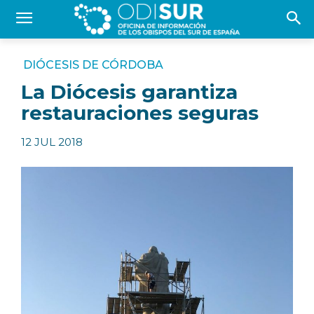
DIÓCESIS DE CÓRDOBA
La Diócesis garantiza
restauraciones seguras
12 JUL 2018