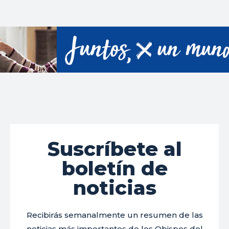
Suscríbete al
boletín de
noticias
Recibirás semanalmente un resumen de las
noticias más importantes de los Obispos del