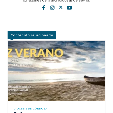
sufragánea de la archidiócesis de Sevilla.
Contenido relacionado
DIÓCESIS DE CÓRDOBA