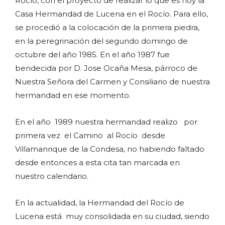
Rocío, con el proyecto de realizar lo que es hoy la
Casa Hermandad de Lucena en el Rocío. Para ello,
se procedió a la colocación de la primera piedra,
en la peregrinación del segundo domingo de
octubre del año 1985. En el año 1987 fue
bendecida por D. Jose Ocaña Mesa, párroco de
Nuestra Señora del Carmen y Consiliario de nuestra
hermandad en ese momento.
En el año 1989 nuestra hermandad realizo por
primera vez el Camino al Rocío desde
Villamanrique de la Condesa, no habiendo faltado
desde entonces a esta cita tan marcada en
nuestro calendario.
En la actualidad, la Hermandad del Rocío de
Lucena está muy consolidada en su ciudad, siendo