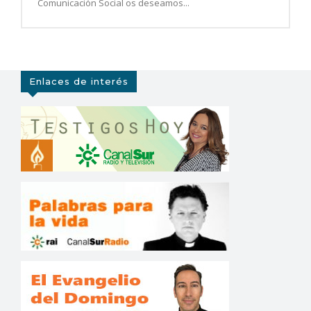
Comunicación Social os deseamos...
Enlaces de interés