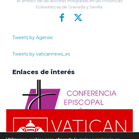
el ámbito de las diócesis integradas en las Provincias
Eclesiásticas de Granada y Sevilla.
Tweets by Agensic
Tweets by vaticannews_es
Enlaces de interés