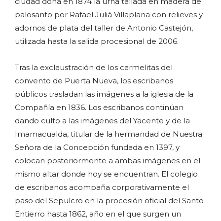
ciudad dona en 1874 la urna tallada en madera de
palosanto por Rafael Juliá Villaplana con relieves y
adornos de plata del taller de Antonio Castejón,
utilizada hasta la salida procesional de 2006.
Tras la exclaustración de los carmelitas del
convento de Puerta Nueva, los escribanos
públicos trasladan las imágenes a la iglesia de la
Compañía en 1836. Los escribanos continúan
dando culto a las imágenes del Yacente y de la
Imamacualda, titular de la hermandad de Nuestra
Señora de la Concepción fundada en 1397, y
colocan posteriormente a ambas imágenes en el
mismo altar donde hoy se encuentran. El colegio
de escribanos acompaña corporativamente el
paso del Sepulcro en la procesión oficial del Santo
Entierro hasta 1862, año en el que surgen un