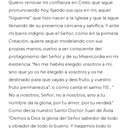
Quiero renovar mi confianza en Cristo que sigue
pronunciando hoy, fijando sus ojos en mí, aquel
“Sígueme” que hizo nacer a la Iglesia y que la sigue
llenando de su presencia cercana y salvífica. Y ante
mi barro indigno que el Señor, como en la primera
Creación, quiere seguir modelando con sus
propias manos, vuelvo a ser consciente del
protagonismo del Señor y de su Misericordia en mi
existencia: “No me habéis elegido vosotros a mí,
sino que yo os he elegido a vosotros y os he
destinado para que vayáis y deis fruto, y vuestro
fruto permanezca”, o como canta el salmo 115 , “
No a nosotros, Señor, no a nosotros, sino a tu
nombre da la gloria, por tu amor, por tu verdad.”
Como decía nuestro Santo Doctor Juan de Ávila :
“Demos a Dios la gloria del Señor sabedor de todo
y obrador de todo lo bueno. Y hagamos todo lo