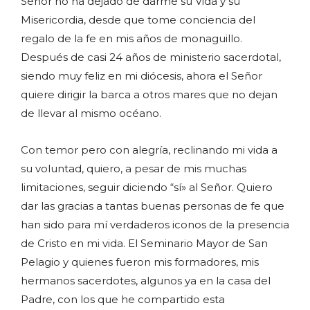
Señor no ha dejado de darme su Vida y su
Misericordia, desde que tome conciencia del
regalo de la fe en mis años de monaguillo.
Después de casi 24 años de ministerio sacerdotal,
siendo muy feliz en mi diócesis, ahora el Señor
quiere dirigir la barca a otros mares que no dejan
de llevar al mismo océano.
Con temor pero con alegría, reclinando mi vida a
su voluntad, quiero, a pesar de mis muchas
limitaciones, seguir diciendo “sí» al Señor. Quiero
dar las gracias a tantas buenas personas de fe que
han sido para mí verdaderos iconos de la presencia
de Cristo en mi vida. El Seminario Mayor de San
Pelagio y quienes fueron mis formadores, mis
hermanos sacerdotes, algunos ya en la casa del
Padre, con los que he compartido esta