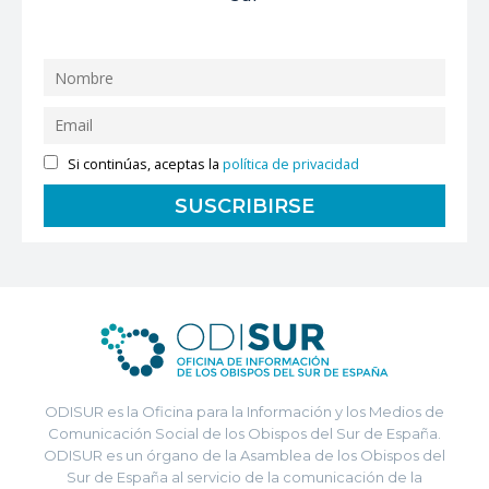
Si continúas, aceptas la
política de privacidad
ODISUR es la Oficina para la Información y los Medios de
Comunicación Social de los Obispos del Sur de España.
ODISUR es un órgano de la Asamblea de los Obispos del
Sur de España al servicio de la comunicación de la