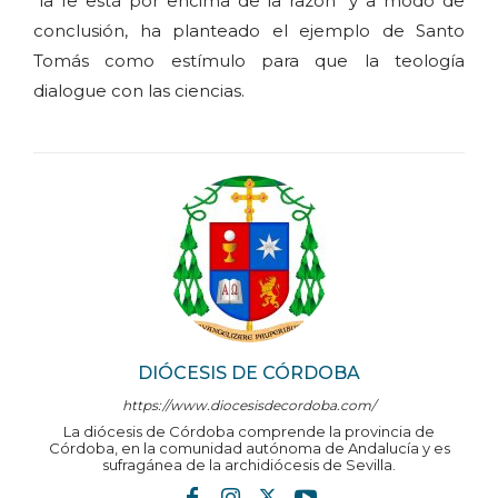
"la fe está por encima de la razón" y a modo de
conclusión, ha planteado el ejemplo de Santo
Tomás como estímulo para que la teología
dialogue con las ciencias.
DIÓCESIS DE CÓRDOBA
https://www.diocesisdecordoba.com/
La diócesis de Córdoba comprende la provincia de
Córdoba, en la comunidad autónoma de Andalucía y es
sufragánea de la archidiócesis de Sevilla.