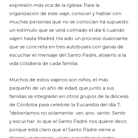
expresión más rica de la Iglesia. Para la
organización de este viaje, conocer y hablar con
muchas personas que no se conocían ha supuesto
un estímulo que se verá colmado el día 6 cuando
viajen hasta Madrid. Ha sido un proceso ilusionante
que se concreta en tres autobuses con ganas de
escuchar el mensaje del Santo Padre, atraerlo a la
vida cotidiana de cada familia.
Muchos de estos viajeros son niños, el más
pequeño de un año de edad, que junto a sus
familias se integrarán en otros grupos de la diócesis
de Córdoba para celebrar la Eucaristía del día 7,
“deberíamos no solamente ver, sino sentir. Sentir
y escuchar lo que el Santo Padre nos quiere decir,
porque está claro que el Santo Padre viene a
darnos un mensaje, viene a reactivar nuestra