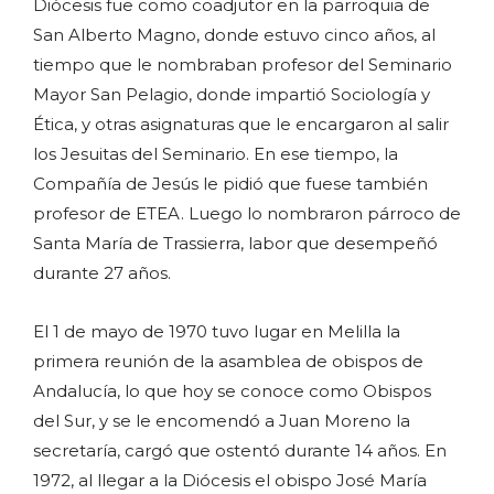
Diócesis fue como coadjutor en la parroquia de
San Alberto Magno, donde estuvo cinco años, al
tiempo que le nombraban profesor del Seminario
Mayor San Pelagio, donde impartió Sociología y
Ética, y otras asignaturas que le encargaron al salir
los Jesuitas del Seminario. En ese tiempo, la
Compañía de Jesús le pidió que fuese también
profesor de ETEA. Luego lo nombraron párroco de
Santa María de Trassierra, labor que desempeñó
durante 27 años.
El 1 de mayo de 1970 tuvo lugar en Melilla la
primera reunión de la asamblea de obispos de
Andalucía, lo que hoy se conoce como Obispos
del Sur, y se le encomendó a Juan Moreno la
secretaría, cargó que ostentó durante 14 años. En
1972, al llegar a la Diócesis el obispo José María