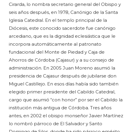
Cirarda, lo nombra secretario general del Obispo y
seis años después, en 1978, Canónigo de la Santa
Iglesia Catedral. En el templo principal de la
Diócesis, este conocido sacerdote fue canónigo
arcediano, que es la dignidad eclesiástica que le
incorpora automáticamente al patronato
fundacional del Monte de Piedad y Caja de
Ahorros de Córdoba (Cajasur) y a su consejo de
administración. En 2005 Juan Moreno asumió la
presidencia de Cajasur después de jubilarse don
Miguel Castillejo. En esos días había sido también
elegido primer presidente del Cabildo Catedral,
cargo que asumió “con honor” por ser el Cabildo la
institución más antigua de Córdoba. Tres años
antes, en 2002 el obispo monseñor Javier Martínez
lo nombró párroco de El Salvador y Santo
Domingo de Silos, donde ha sido párroco emérito.