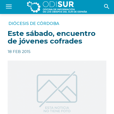
DIÓCESIS DE CÓRDOBA
Este sábado, encuentro
de jóvenes cofrades
18 FEB 2015