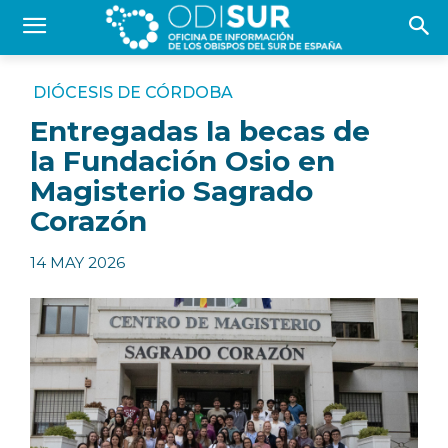
DIÓCESIS DE CÓRDOBA
Entregadas la becas de
la Fundación Osio en
Magisterio Sagrado
Corazón
14 MAY 2026