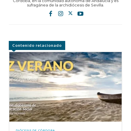
Córdoba, en la comunidad autónoma de Andalucía y es
sufragánea de la archidiócesis de Sevilla.
Contenido relacionado
DIÓCESIS DE CÓRDOBA