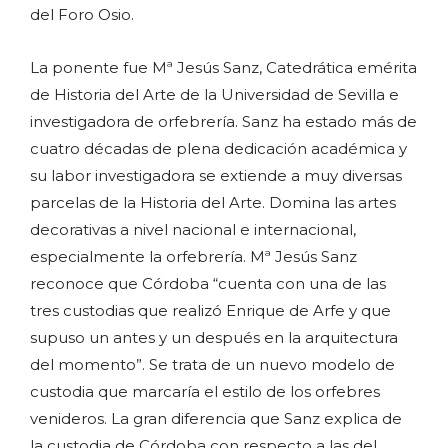
del Foro Osio.
La ponente fue Mª Jesús Sanz, Catedrática emérita
de Historia del Arte de la Universidad de Sevilla e
investigadora de orfebrería. Sanz ha estado más de
cuatro décadas de plena dedicación académica y
su labor investigadora se extiende a muy diversas
parcelas de la Historia del Arte. Domina las artes
decorativas a nivel nacional e internacional,
especialmente la orfebrería. Mª Jesús Sanz
reconoce que Córdoba “cuenta con una de las
tres custodias que realizó Enrique de Arfe y que
supuso un antes y un después en la arquitectura
del momento”. Se trata de un nuevo modelo de
custodia que marcaría el estilo de los orfebres
venideros. La gran diferencia que Sanz explica de
la custodia de Córdoba con respecto a las del