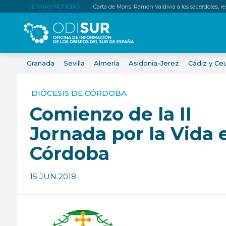
ÚLTIMAS NOTICIAS:
Carta de Mons. Ramón Valdivia a los sacerdotes, relig
Granada
Sevilla
Almería
Asidonia-Jerez
Cádiz y Ce
DIÓCESIS DE CÓRDOBA
Comienzo de la II
Jornada por la Vida 
Córdoba
15 JUN 2018