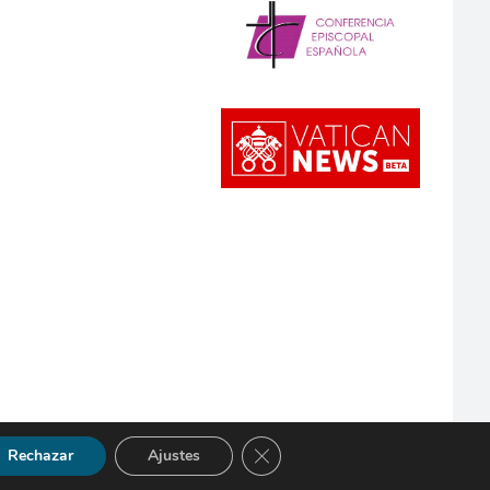
Cerrar el banner de cookies RGP
Rechazar
Ajustes
so Legal