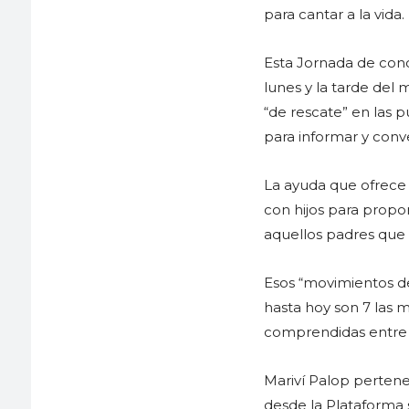
para cantar a la vida.
Esta Jornada de conc
lunes y la tarde del
“de rescate” en las 
para informar y conv
La ayuda que ofrece
con hijos para propo
aquellos padres que 
Esos “movimientos d
hasta hoy son 7 las 
comprendidas entre l
Mariví Palop pertene
desde la Plataforma 