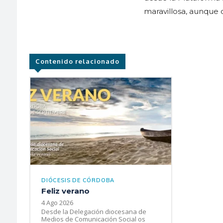
maravillosa, aunque du
Contenido relacionado
DIÓCESIS DE CÓRDOBA
Feliz verano
4 Ago 2026
Desde la Delegación diocesana de
Medios de Comunicación Social os