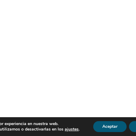
or experiencia en nuestra web.
Aceptar
R | Todos los derechos reservados |
Política de Privacidad
|
Avi
tilizamos o desactivarlas en los
ajustes
.