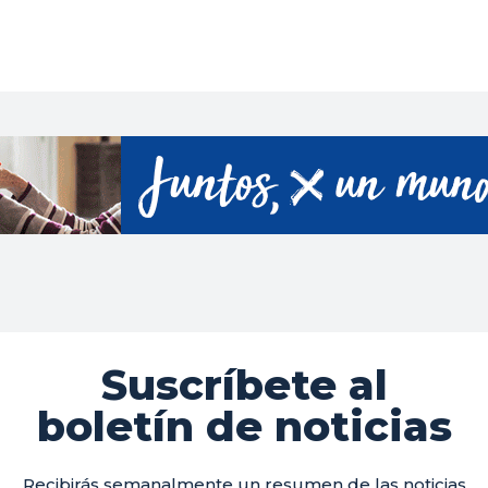
Suscríbete al
boletín de noticias
Recibirás semanalmente un resumen de las noticias