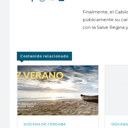
Finalmente, el Cabild
públicamente su cano
con la Salve Regina y
Contenido relacionado
DIÓCESIS DE CÓRDOBA
DIÓCESI