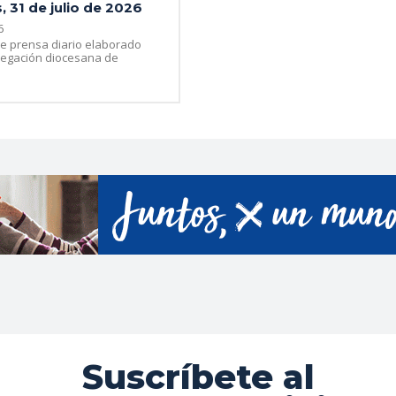
, 31 de julio de 2026
6
e prensa diario elaborado
legación diocesana de
Suscríbete al