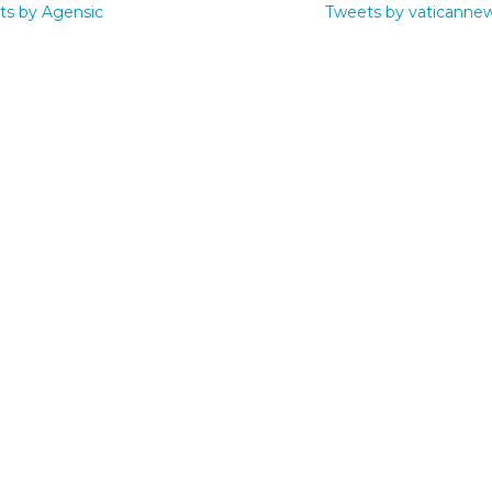
ts by Agensic
Tweets by vaticanne