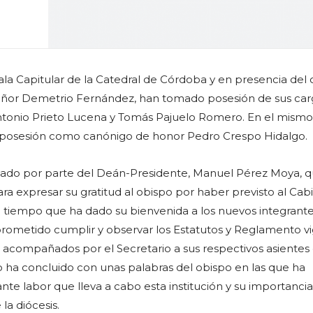
ala Capitular de la Catedral de Córdoba y en presencia del
señor Demetrio Fernández, han tomado posesión de sus car
tonio Prieto Lucena y Tomás Pajuelo Romero. En el mismo
posesión como canónigo de honor Pedro Crespo Hidalgo.
ciado por parte del Deán-Presidente, Manuel Pérez Moya, q
ra expresar su gratitud al obispo por haber previsto al Cab
l tiempo que ha dado su bienvenida a los nuevos integrante
ometido cumplir y observar los Estatutos y Reglamento v
o acompañados por el Secretario a sus respectivos asientes 
to ha concluido con unas palabras del obispo en las que ha
nte labor que lleva a cabo esta institución y su importanci
 la diócesis.