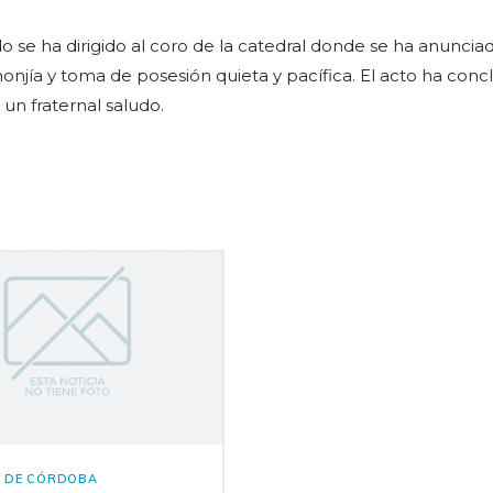
o se ha dirigido al coro de la catedral donde se ha anuncia
njía y toma de posesión quieta y pacífica. El acto ha conc
 un fraternal saludo.
S DE CÓRDOBA