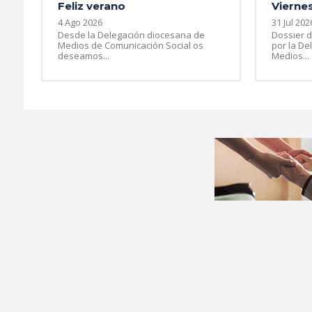
Feliz verano
Viernes
4 Ago 2026
31 Jul 202
Desde la Delegación diocesana de
Dossier d
Medios de Comunicación Social os
por la De
deseamos...
Medios...