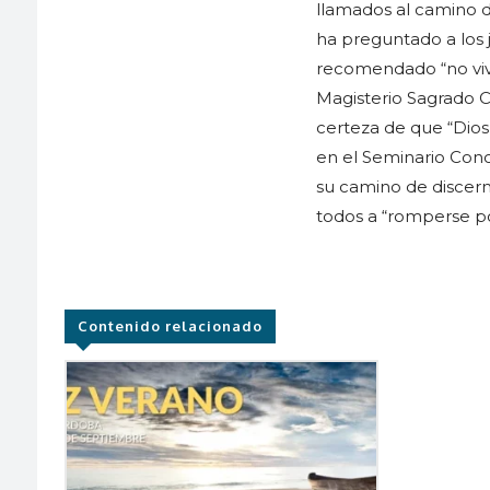
llamados al camino de
ha preguntado a los 
recomendado “no vivi
Magisterio Sagrado C
certeza de que “Dios
en el Seminario Conci
su camino de discern
todos a “romperse p
Contenido relacionado