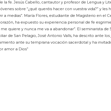
 la fe. Jesús Cabello, cantautor y profesor de Lengua y Lite
jóvenes sobre “¿qué queréis hacer con vuestra vida?” y les 
r a medias”. María Flores, estudiante de Magisterio en el C
orazón, ha expuesto su experiencia personal de fe esgrimi
 me quiere y nunca me va a abandonar”. El seminarista de 
liar de San Pelagio, José Antonio Valls, ha descrito ante los
imiento ante su temprana vocación sacerdotal y ha invitad
or amor a Dios”