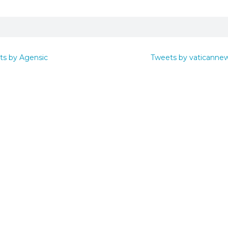
ts by Agensic
Tweets by vaticanne