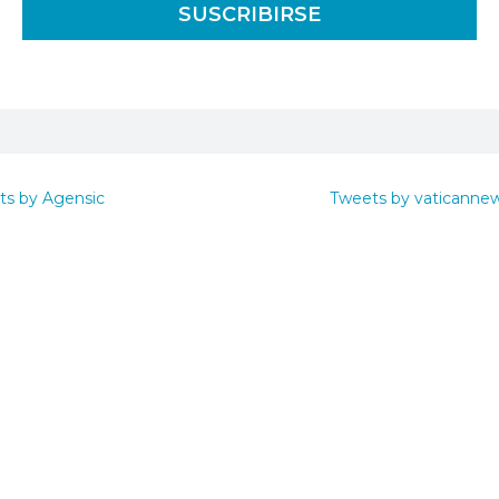
ts by Agensic
Tweets by vaticanne