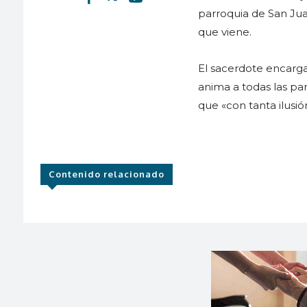
parroquia de San Jua
que viene.
El sacerdote encarga
anima a todas las par
que «con tanta ilus
Contenido relacionado