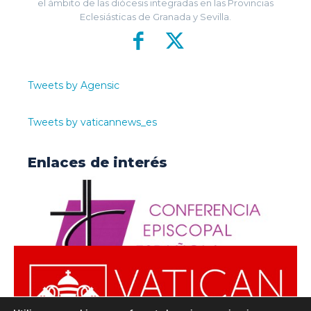
el ámbito de las diócesis integradas en las Provincias
Eclesiásticas de Granada y Sevilla.
Tweets by Agensic
Tweets by vaticannews_es
Enlaces de interés