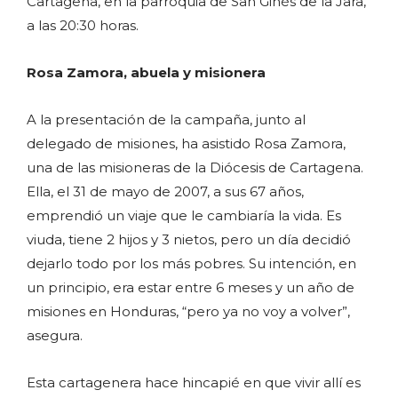
Cartagena, en la parroquia de San Ginés de la Jara,
a las 20:30 horas.
Rosa Zamora, abuela y misionera
A la presentación de la campaña, junto al
delegado de misiones, ha asistido Rosa Zamora,
una de las misioneras de la Diócesis de Cartagena.
Ella, el 31 de mayo de 2007, a sus 67 años,
emprendió un viaje que le cambiaría la vida. Es
viuda, tiene 2 hijos y 3 nietos, pero un día decidió
dejarlo todo por los más pobres. Su intención, en
un principio, era estar entre 6 meses y un año de
misiones en Honduras, “pero ya no voy a volver”,
asegura.
Esta cartagenera hace hincapié en que vivir allí es