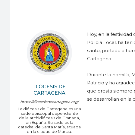
Hoy, en la festividad
Policía Local, ha ten
santo, portado a homb
Cartagena.
Durante la homilía, 
Patricio y ha agradeci
DIÓCESIS DE
que presta siempre pa
CARTAGENA
se desarrollan en la c
https://diocesisdecartagena.org/
La diócesis de Cartagena es una
sede episcopal dependiente
de la archidiócesis de Granada,
en España. Su sede es la
catedral de Santa María, situada
en la ciudad de Murcia.