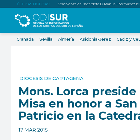
ÚLTIMAS NOTICIAS:
Semblanza del sacerdote D. Manuel Bermúdez leí
Granada
Sevilla
Almería
Asidonia-Jerez
Cádiz y Ce
DIÓCESIS DE CARTAGENA
Mons. Lorca preside 
Misa en honor a San
Patricio en la Catedr
17 MAR 2015