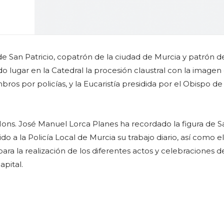
 de San Patricio, copatrón de la ciudad de Murcia y patrón de
ido lugar en la Catedral la procesión claustral con la imagen
ros por policías, y la Eucaristía presidida por el Obispo de
Mons. José Manuel Lorca Planes ha recordado la figura de S
do a la Policía Local de Murcia su trabajo diario, así como el
ra la realización de los diferentes actos y celebraciones d
apital.