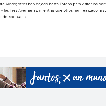
a Aledo; otros han bajado hasta Totana para visitar las par
y las Tres Avemarías; mientras que otros han realizado la s
r del santuario.