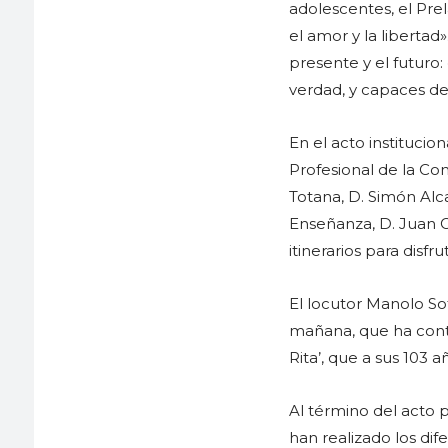
adolescentes, el Prel
el amor y la libertad
presente y el futuro:
verdad, y capaces de v
En el acto instituci
Profesional de la Con
Totana, D. Simón Alc
Enseñanza, D. Juan C
itinerarios para disfru
El locutor Manolo So
mañana, que ha conta
Rita’, que a sus 103 
Al término del acto 
han realizado los dif