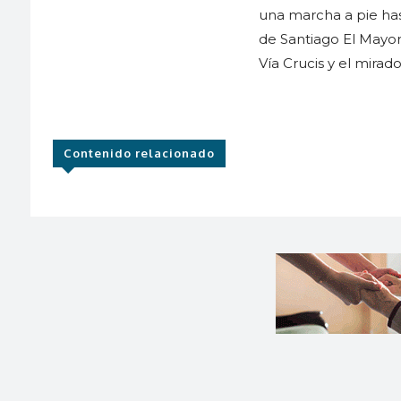
una marcha a pie hast
de Santiago El Mayor 
Vía Crucis y el mirado
Contenido relacionado