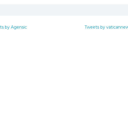
ts by Agensic
Tweets by vaticanne