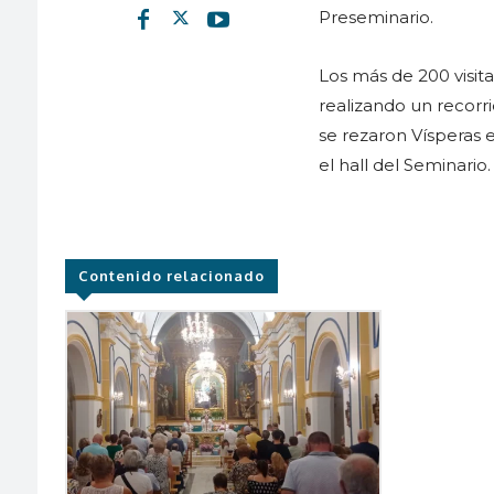
Preseminario.
Los más de 200 visit
realizando un recorr
se rezaron Vísperas 
el hall del Seminario.
Contenido relacionado