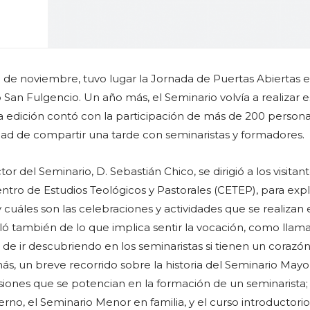
 de noviembre, tuvo lugar la Jornada de Puertas Abiertas e
San Fulgencio. Un año más, el Seminario volvía a realizar e
ta edición contó con la participación de más de 200 person
dad de compartir una tarde con seminaristas y formadores.
ctor del Seminario, D. Sebastián Chico, se dirigió a los visitan
ntro de Estudios Teológicos y Pastorales (CETEP), para expl
 cuáles son las celebraciones y actividades que se realizan 
ló también de lo que implica sentir la vocación, como llam
 de ir descubriendo en los seminaristas si tienen un corazó
más, un breve recorrido sobre la historia del Seminario Mayo
siones que se potencian en la formación de un seminarista; 
rno, el Seminario Menor en familia, y el curso introductorio