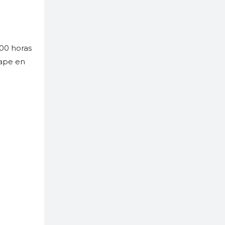
:00 horas
gape en