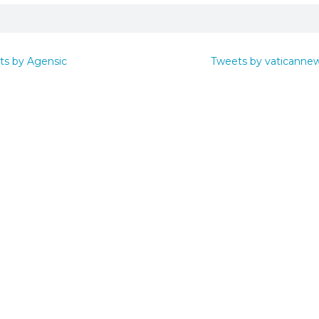
ts by Agensic
Tweets by vaticanne