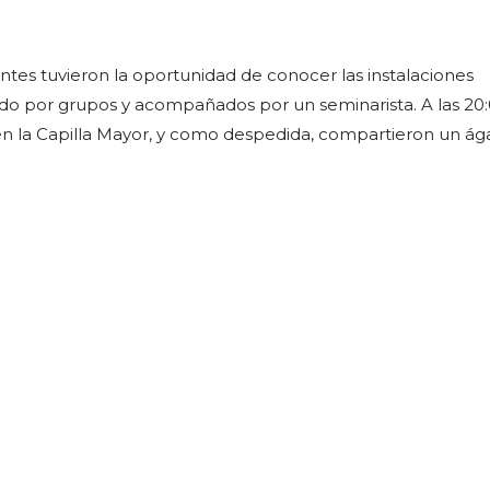
antes tuvieron la oportunidad de conocer las instalaciones
ido por grupos y acompañados por un seminarista. A las 20
en la Capilla Mayor, y como despedida, compartieron un á