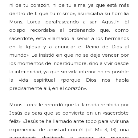
ni de tu corazón, ni de tu alma, ya que está más
dentro de ti que tú mismo», así iniciaba su homilía
Mons. Lorca, parafraseando a san Agustín. El
obispo recordaba al ordenando que, como
sacerdote, está «llamado a servir a los hermanos
en la Iglesia y a anunciar el Reino de Dios al
mundo». Le insistió en que no se deje vencer por
los momentos de incertidumbre, sino a vivir desde
la interioridad, ya que sin vida interior no es posible
la vida espiritual «porque Dios nos habla
precisamente allí, en el corazón».
Mons. Lorca le recordó que la llamada recibida por
Jesús es para que se convierta en un «sacerdote
feliz»: «Jesús te ha llamado ante todo para vivir una
experiencia de amistad con él (cf. Mc 3, 13); una
experiencia destinada a crecer de manera