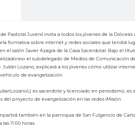
e Pastoral Juvenil invita a todos los jóvenes de la Diócesis 
rla formativa sobre internet y redes sociales que tendrá lug
en el salón Javier Azagra de la Casa Sacerdotal. Bajo el títul
gelizadores» el subdelegado de Medios de Comunicación de
 Julián Lozano, explicará a los jóvenes cómo utilizar internet
vehículo de evangelización.
ulianLozanoL) es sacerdote y licenciado en periodismo, es
s del proyecto de evangelización en las redes iMisión
mpartirá también en la parroquia de San Fulgencio de Cart
 las 11:00 horas.