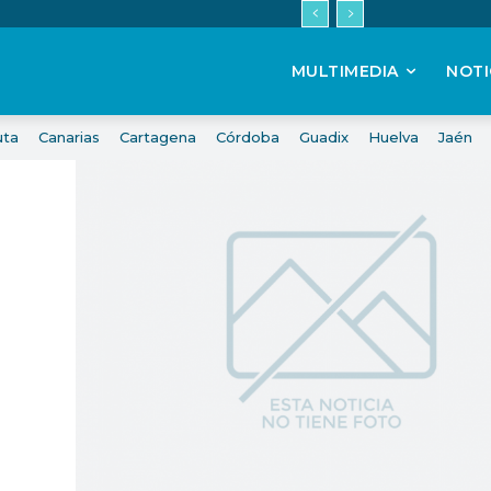
MULTIMEDIA
NOTI
uta
Canarias
Cartagena
Córdoba
Guadix
Huelva
Jaén