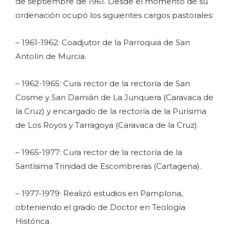
de septiembre de 1961. Desde el momento de su
ordenación ocupó los siguientes cargos pastorales:
– 1961-1962: Coadjutor de la Parroquia de San
Antolín de Murcia.
– 1962-1965: Cura rector de la rectoría de San
Cosme y San Damián de La Junquera (Caravaca de
la Cruz) y encargado de la rectoría de la Purísima
de Los Royos y Tarragoya (Caravaca de la Cruz).
– 1965-1977: Cura rector de la rectoría de la
Santísima Trinidad de Escombreras (Cartagena).
– 1977-1979: Realizó estudios en Pamplona,
obteniendo el grado de Doctor en Teología
Histórica.