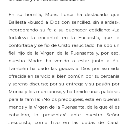
En su homilía, Mons. Lorca ha destacado que
Ballesta «buscó a Dios con sencillez, sin alardes»,
incorporando su fe a su quehacer cotidiano: «La
fortaleza la encontró en la Eucaristía, que le
confortaba y se fio de Cristo resucitado; ha sido un
fiel hijo de la Virgen de la Fuensanta y, por eso,
nuestra Madre ha venido a estar junto a él».
También ha dado las gracias a Dios por «su vida
ofrecida en servicio al bien común; por su cercanía
y sereno discurso; por su entrega y su pasión por
Murcia y los murcianos», y ha tenido unas palabras
para la familia: «No os preocupéis, está en buenas
manos y la Virgen de la Fuensanta, de la que él es
caballero, lo presentará ante nuestro Señor
Jesucristo, como hizo en las bodas de Caná;