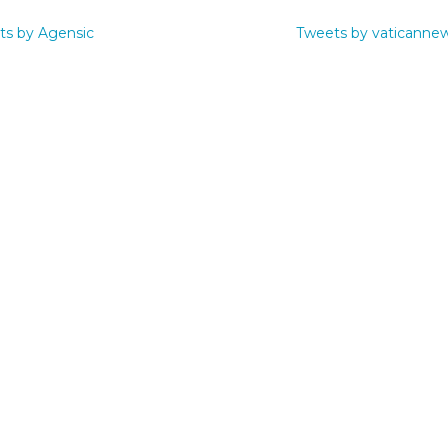
ts by Agensic
Tweets by vaticanne