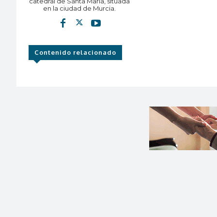
catedral de Santa María, situada
en la ciudad de Murcia.
Contenido relacionado