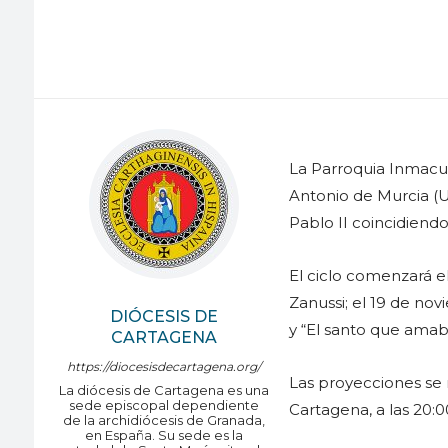
La Parroquia Inmacu
Antonio de Murcia (U
Pablo II coincidiendo
El ciclo comenzará e
Zanussi; el 19 de no
DIÓCESIS DE
y “El santo que amaba
CARTAGENA
https://diocesisdecartagena.org/
Las proyecciones se 
La diócesis de Cartagena es una
sede episcopal dependiente
Cartagena, a las 20:0
de la archidiócesis de Granada,
en España. Su sede es la