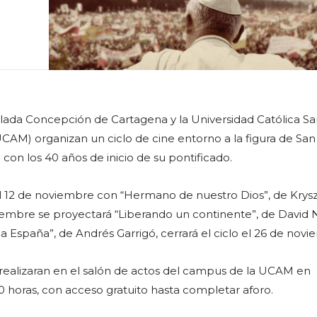
lada Concepción de Cartagena y la Universidad Católica S
CAM) organizan un ciclo de cine entorno a la figura de Sa
 con los 40 años de inicio de su pontificado.
l 12 de noviembre con “Hermano de nuestro Dios”, de Krysz
viembre se proyectará “Liberando un continente”, de David Na
 España”, de Andrés Garrigó, cerrará el ciclo el 26 de novi
realizaran en el salón de actos del campus de la UCAM en
0 horas, con acceso gratuito hasta completar aforo.