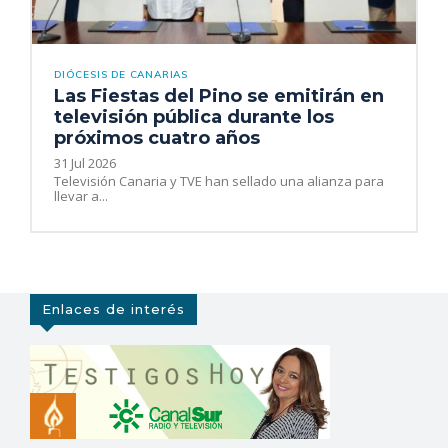
DIÓCESIS DE CANARIAS
Las Fiestas del Pino se emitirán en
televisión pública durante los
próximos cuatro años
31 Jul 2026
Televisión Canaria y TVE han sellado una alianza para
llevar a...
Enlaces de interés