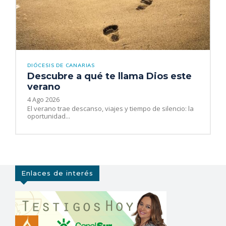
DIÓCESIS DE CANARIAS
Descubre a qué te llama Dios este
verano
4 Ago 2026
El verano trae descanso, viajes y tiempo de silencio: la
oportunidad...
Enlaces de interés