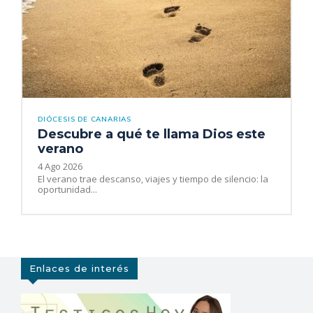
DIÓCESIS DE CANARIAS
Descubre a qué te llama Dios este
verano
4 Ago 2026
El verano trae descanso, viajes y tiempo de silencio: la
oportunidad...
Enlaces de interés