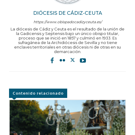
DIÓCESIS DE CÁDIZ-CEUTA
https://www.obispadocadizyceuta.es/
La diócesis de Cádiz y Ceuta es el resultado de la unión de
la Gadicensis y Septensis bajo un único obispo titular,
proceso que se inició en 1857 y culminó en 1933. Es
sufragánea de la Archidiócesis de Sevilla y no tiene
enclaves territoriales en otras diócesis ni de otras en su
demarcación.
Contenido relacionado