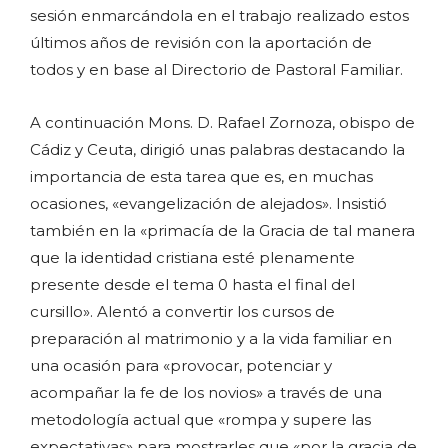
sesión enmarcándola en el trabajo realizado estos
últimos años de revisión con la aportación de
todos y en base al Directorio de Pastoral Familiar.
A continuación Mons. D. Rafael Zornoza, obispo de
Cádiz y Ceuta, dirigió unas palabras destacando la
importancia de esta tarea que es, en muchas
ocasiones, «evangelización de alejados». Insistió
también en la «primacía de la Gracia de tal manera
que la identidad cristiana esté plenamente
presente desde el tema 0 hasta el final del
cursillo». Alentó a convertir los cursos de
preparación al matrimonio y a la vida familiar en
una ocasión para «provocar, potenciar y
acompañar la fe de los novios» a través de una
metodología actual que «rompa y supere las
expectativas» para mostrarles que «por la gracia de