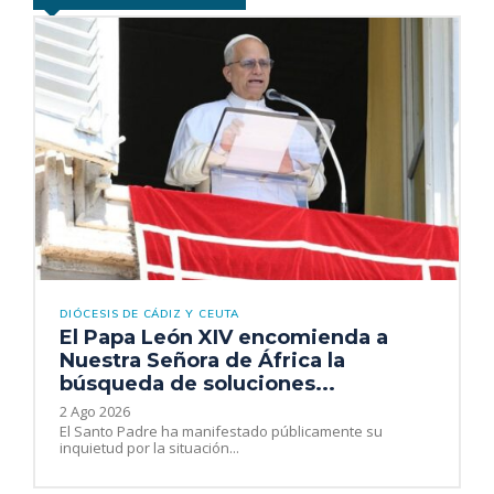
DIÓCESIS DE CÁDIZ Y CEUTA
El Papa León XIV encomienda a
Nuestra Señora de África la
búsqueda de soluciones...
2 Ago 2026
El Santo Padre ha manifestado públicamente su
inquietud por la situación...