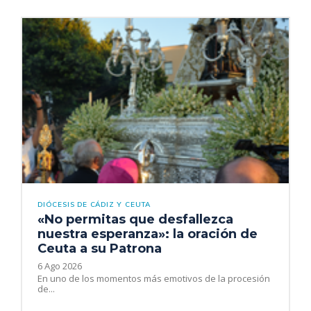
DIÓCESIS DE CÁDIZ Y CEUTA
«No permitas que desfallezca
nuestra esperanza»: la oración de
Ceuta a su Patrona
6 Ago 2026
En uno de los momentos más emotivos de la procesión
de...