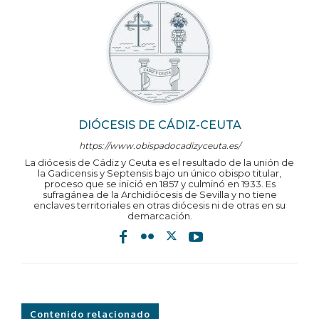
DIÓCESIS DE CÁDIZ-CEUTA
https://www.obispadocadizyceuta.es/
La diócesis de Cádiz y Ceuta es el resultado de la unión de
la Gadicensis y Septensis bajo un único obispo titular,
proceso que se inició en 1857 y culminó en 1933. Es
sufragánea de la Archidiócesis de Sevilla y no tiene
enclaves territoriales en otras diócesis ni de otras en su
demarcación.
Contenido relacionado