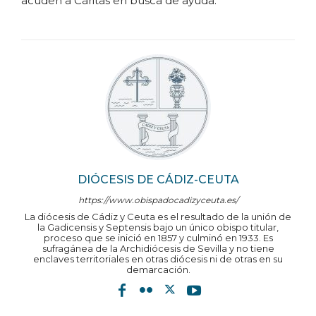
acuden a Cáritas en busca de ayuda.
DIÓCESIS DE CÁDIZ-CEUTA
https://www.obispadocadizyceuta.es/
La diócesis de Cádiz y Ceuta es el resultado de la unión de
la Gadicensis y Septensis bajo un único obispo titular,
proceso que se inició en 1857 y culminó en 1933. Es
sufragánea de la Archidiócesis de Sevilla y no tiene
enclaves territoriales en otras diócesis ni de otras en su
demarcación.