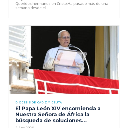
Queridos hermanos en Cristo:Ha pasado más de una
semana desde el...
DIÓCESIS DE CÁDIZ Y CEUTA
El Papa León XIV encomienda a
Nuestra Señora de África la
búsqueda de soluciones...
2 Ago 2026